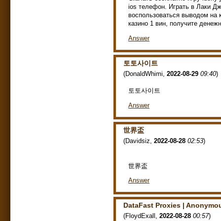
ios телефон. Играть в Лаки Д
воспользоваться выводом на ки
казино 1 вин, получите дене
Answer
토토사이트
(
DonaldWhimi
,
2022-08-29
09:40
)
토토사이트
Answer
世界盃
(
Davidsiz
,
2022-08-28
02:53
)
世界盃
Answer
DataFast Proxies | Anonymou
(
FloydExall
,
2022-08-28
00:57
)