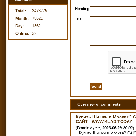
Heading:
Total:
3478775
Month:
78521
Text:
Day:
1362
Online:
32
Overview of comments
Купить Шишки в Москве? 
САЙТ - WWW.KLAD.TODAY
(
DonaldMycle
,
2023-06-29
20:02
)
Купить Шишки в Москве? САЙ