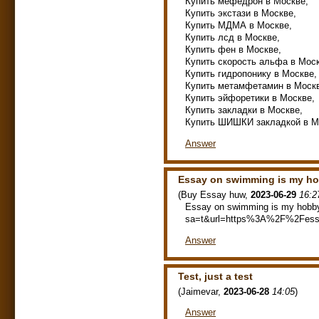
Купить мефедрон в Москве,
Купить экстази в Москве,
Купить МДМА в Москве,
Купить лсд в Москве,
Купить фен в Москве,
Купить скорость альфа в Моск
Купить гидропонику в Москве,
Купить метамфетамин в Моск
Купить эйфоретики в Москве,
Купить закладки в Москве,
Купить ШИШКИ закладкой в М
Answer
Essay on swimming is my h
(
Buy Essay huw
,
2023-06-29
16:2
Essay on swimming is my hobby 
sa=t&url=https%3A%2F%2Fess
Answer
Test, just a test
(
Jaimevar
,
2023-06-28
14:05
)
Answer