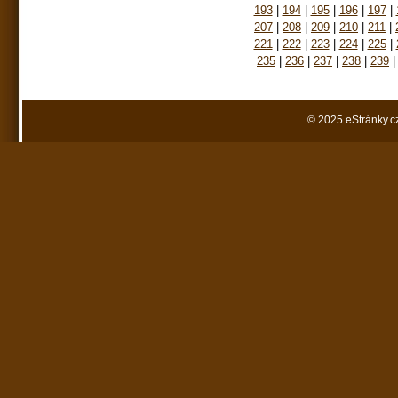
193
|
194
|
195
|
196
|
197
|
207
|
208
|
209
|
210
|
211
|
221
|
222
|
223
|
224
|
225
|
235
|
236
|
237
|
238
|
239
|
© 2025 eStránky.c