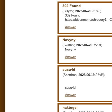
302 Found
(
Billyfor
,
2023-06-20
21:16
)
302 Found
https://bisonmp.ru/shredery1 - Cl
Answer
Novyny
(
Svetlinr
,
2023-06-20
15:31
)
Novyny
Answer
susu4d
(
Scottbon
,
2023-06-19
21:43
)
susu4d
Answer
haktogel