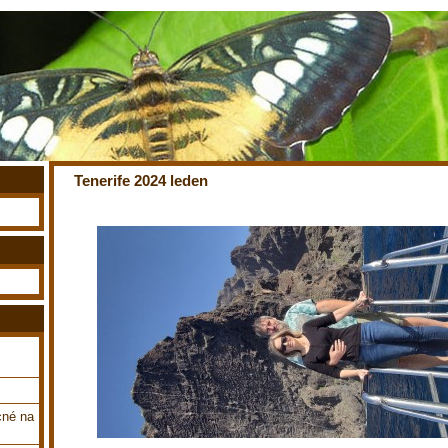
Tenerife 2024 leden
cné na