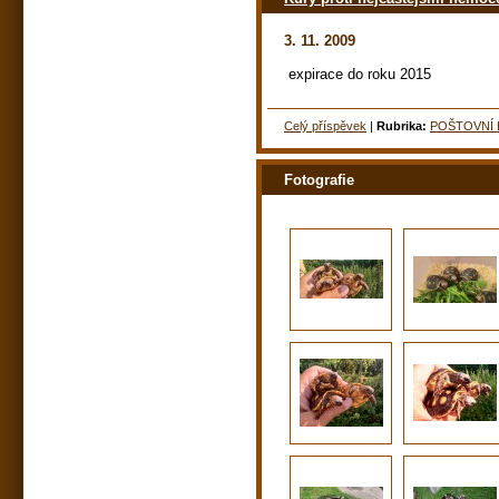
3. 11. 2009
expirace do roku 2015
Celý příspěvek
|
Rubrika:
POŠTOVNÍ 
Fotografie