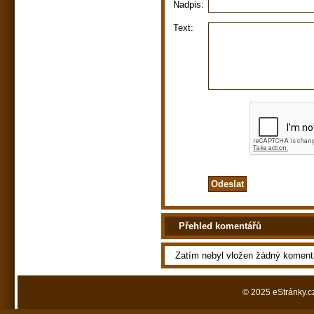
Nadpis:
Text:
Přehled komentářů
Zatím nebyl vložen žádný koment
© 2025 eStránky.c