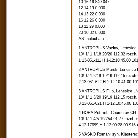
10 16 16 840.047
12 14 19 0.000
14 13 22 0.000
16 12 26 0.000
18 11 29 0.000
20 10 32 0.000
AS- holoubata.
1 ANTROPIUS Vaclav, Lenesice
10/ 1/ 1 1/18 20/20 112.32 rozch
1 13-051-111 H 1-12:10:45.00 10
2 ANTROPIUS Marek, Lenesice 
10/ 1/ 1 2/19 19/19 112.15 rozch
2 13-051-622 H 1-12:10:41.00 10
3 ANTROPIUS Filip, Lenesice L
10/ 1/ 1 3/20 19/19 112.15 rozch
3 13-051-621 H 1-12:10:46.00 10
4 HORA Petr ml., Chomutov CH
10/ 1/ 1 4/5 19/754 91.77 rozch.
4 12-17699 H 1-12:00:28.00 913.
5 VASKO Roman+syn, Klasterec