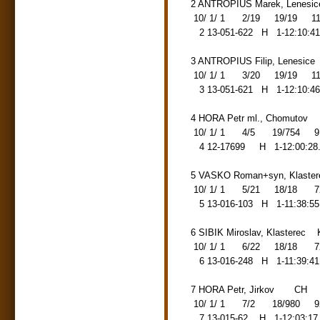
2 ANTROPIUS Marek, Lenes
10/ 1/ 1 2/19 19/19 112.1
2 13-051-622 H 1-12:10:41.
3 ANTROPIUS Filip, Lenesic
10/ 1/ 1 3/20 19/19 112.1
3 13-051-621 H 1-12:10:46.
4 HORA Petr ml., Chomutov
10/ 1/ 1 4/5 19/754 91.77
4 12-17699 H 1-12:00:28.
5 VASKO Roman+syn, Klaste
10/ 1/ 1 5/21 18/18 72.04
5 13-016-103 H 1-11:38:55
6 SIBIK Miroslav, Klasterec 
10/ 1/ 1 6/22 18/18 72.05
6 13-016-248 H 1-11:39:41
7 HORA Petr, Jirkov CH
10/ 1/ 1 7/2 18/980 92.65
7 13-015-62 H 1-12:03:17.