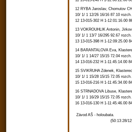
12 RYBA Jaroslav, Chomutov C
10/ 1/ 1 12/26 16/16 87.10 rozch
12 13-015-302 H 1-12:01:16.00 8
13 VOKROUHLIK Antonin, Jirko
10/ 1/ 1 13/7 16/295 92.67 rozch
13 13-015-398 H 1-12:09:25.00 8
14 BARANTALOVA Eva, Klaster
10/ 1/ 1 14/27 15/15 72.04 rozch
14 13-016-232 H 1-11:45:14.00 8
15 SVIKRUHA Zdenek, Klastere
10/ 1/ 1 15/28 15/15 72.05 rozch
15 13-016-216 H 1-11:45:34.00 8
16 STRNADOVA Libuse, Klaster
10/ 1/ 1 16/29 15/15 72.05 rozch
16 13-016-130 H 1-11:45:46.00 8
Závod AŠ - holoubata.
(50:13:28/12:12