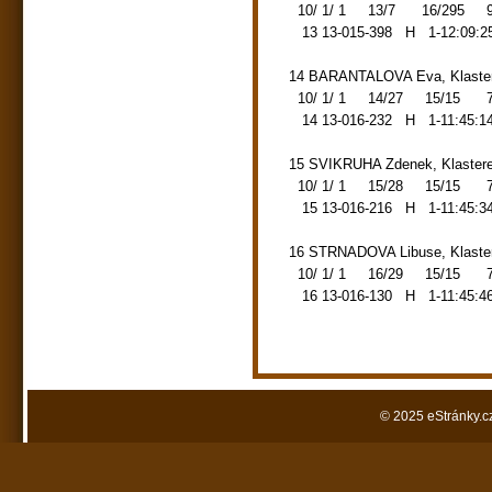
10/ 1/ 1 13/7 16/295 92.6
13 13-015-398 H 1-12:09:25
14 BARANTALOVA Eva, Klast
10/ 1/ 1 14/27 15/15 72.0
14 13-016-232 H 1-11:45:14
15 SVIKRUHA Zdenek, Klaste
10/ 1/ 1 15/28 15/15 72.0
15 13-016-216 H 1-11:45:34
16 STRNADOVA Libuse, Klast
10/ 1/ 1 16/29 15/15 72.0
16 13-016-130 H 1-11:45:46
© 2025 eStránky.c