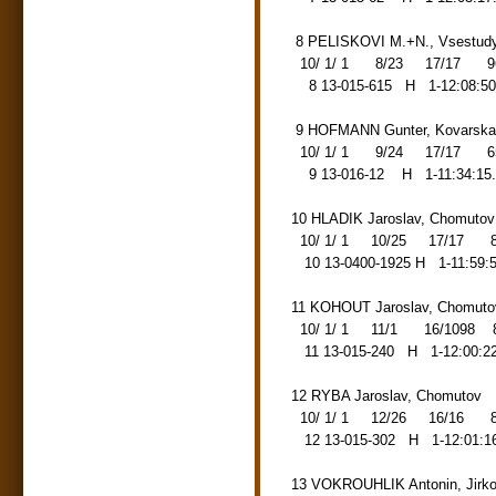
8 PELISKOVI M.+N., Vsest
10/ 1/ 1 8/23 17/17 96.09
8 13-015-615 H 1-12:08:50
9 HOFMANN Gunter, Kovars
10/ 1/ 1 9/24 17/17 65.47
9 13-016-12 H 1-11:34:15.
10 HLADIK Jaroslav, Chomut
10/ 1/ 1 10/25 17/17 87.0
10 13-0400-1925 H 1-11:59:
11 KOHOUT Jaroslav, Chomu
10/ 1/ 1 11/1 16/1098 87.
11 13-015-240 H 1-12:00:22
12 RYBA Jaroslav, Chomuto
10/ 1/ 1 12/26 16/16 87.1
12 13-015-302 H 1-12:01:16
13 VOKROUHLIK Antonin, Ji