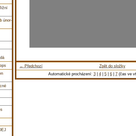
Jižní
b únor-
ndá
cops
← Předchozí
Zpět do složky
en
Automatické procházení:
3
|
4
|
5
|
6
|
7
(čas ve vt
ecné
es
DEJ