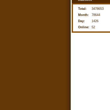
Total:
3478653
Month:
78644
Day:
1426
Online:
52