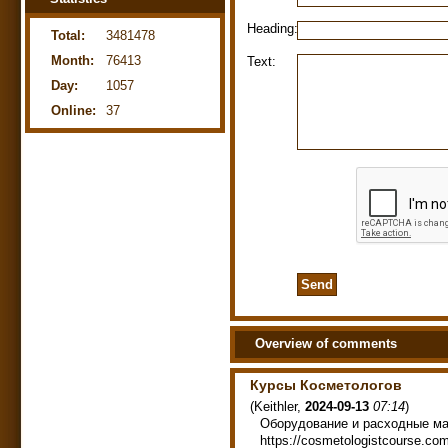
Heading:
Total:
3481478
Month:
76413
Text:
Day:
1057
Online:
37
Overview of comments
Курсы Косметологов
(
Keithler
,
2024-09-13
07:14
)
Оборудование и расходные ма
https://cosmetologistcourse.co