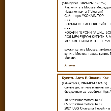
(
ShelbyPes
,
2024-09-13
01:59
)
Как купить в Москве Мефедро
Наши контакты (Telegram)
Сайт: https://KOKAIN.TOP
• • •
ВНИМАНИЕ! ИСПОЛЬЗУЙТЕ В
• • •
КОКАИН ГЕРОИН ГАШИШ Б
ЛСД МЕФЕДРОН КУПИТЬ В М
МОСКВЕ ПИШИ В ТЕЛЕГРАМ
кокаин купить Москва, амфета
купить Москва, гашиш купить 
Москва,
Answer
Купить Авто В Японии Как
(
Edwardjoils
,
2024-09-13
00:09
)
самые доступные машины по цен
бюджетные автомобили https://
18 https://rosmotorauto.ru/
05 https://rosmotorauto.ru/
2024 USS Okayama Перейти в ка