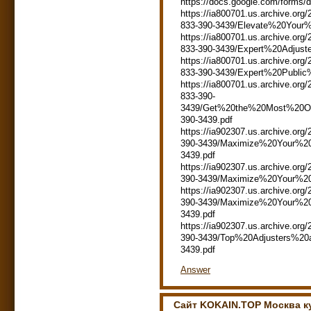
https://docs.google.com/fo
https://ia800701.us.archive.org/
833-390-3439/Elevate%20Your
https://ia800701.us.archive.org/
833-390-3439/Expert%20Adjus
https://ia800701.us.archive.org/
833-390-3439/Expert%20Public
https://ia800701.us.archive.org/
833-390-
3439/Get%20the%20Most%20O
390-3439.pdf
https://ia902307.us.archive.org/
390-3439/Maximize%20Your%2
3439.pdf
https://ia902307.us.archive.org/
390-3439/Maximize%20Your%20
https://ia902307.us.archive.org/
390-3439/Maximize%20Your%20
3439.pdf
https://ia902307.us.archive.org/
390-3439/Top%20Adjusters%20
3439.pdf
Answer
Сайт KOKAIN.TOP Москва 