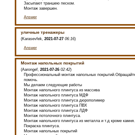
Засыпают траншею песком.
Монтаж завершен.
Answer
уличные тренажеры
(
Karasevfek
,
2021-07-27
06:16
)
Answer
Монтаж напольных покрытий
(
Aarongef
,
2021-07-26
02:42
)
Профессиональный монтаж напольных покрытий.Обращайте
помочь.
Мы делаем следующие работы
Монтаж напольного плинтуса из массива
Монтаж напольного плинтуса МДФ
Монтаж напольного плинтуса дюрополимер
Монтаж напольного плинтуса ПВХ
Монтаж напольного плинтуса ЛДФ
Монтаж потолочного плинтуса.
Монтаж напольного плинтуса из металла и т.д кроме камня.
Покраска плинтуса.
Монтаж напольных покрытий