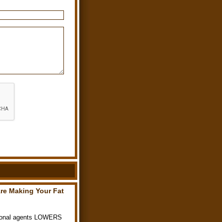
re Making Your Fat
ormonal agents LOWERS