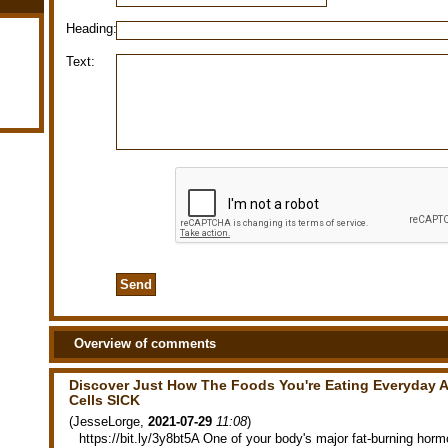
Heading:
Text:
Overview of comments
Discover Just How The Foods You're Eating Everyday A
Cells SICK
(
JesseLorge
,
2021-07-29
11:08
)
https://bit.ly/3y8bt5A One of your body's major fat-burning h